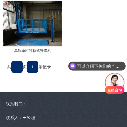
单轨单缸导轨式升降机
可以介绍下你们的产品么
共
1
页
1
条记录
联系我们：
联系人：王经理