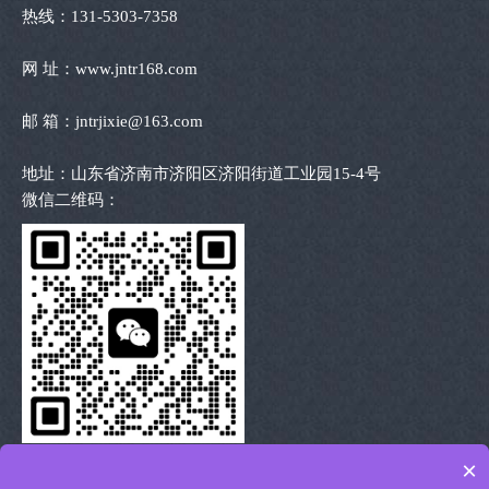
热线：131-5303-7358
网 址：www.jntr168.com
邮 箱：jntrjixie@163.com
地址：山东省济南市济阳区济阳街道工业园15-4号
微信二维码：
×
扫描二维码 沟通洽谈