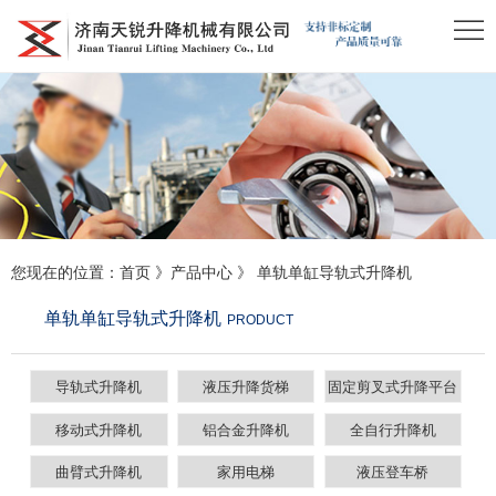
您现在的位置：
首页
》
产品中心
》
单轨单缸导轨式升降机
单轨单缸导轨式升降机
PRODUCT
导轨式升降机
液压升降货梯
固定剪叉式升降平台
移动式升降机
铝合金升降机
全自行升降机
曲臂式升降机
家用电梯
液压登车桥