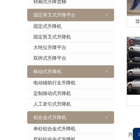
轿厢式升降货梯
固定剪叉式升降平台
>
导
固定式升降机
固定剪叉式升降机
大吨位升降平台
双跨式升降平台
移动式升降机
>
电动辅助行走升降机
定制移动式升降机
人工牵引式升降机
铝合金式升降机
>
单柱铝合金式升降机
共
双柱铝合金式升降机