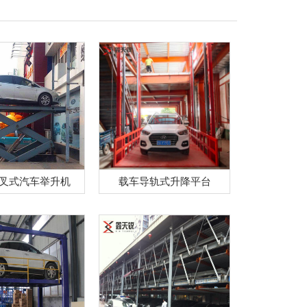
叉式汽车举升机
载车导轨式升降平台