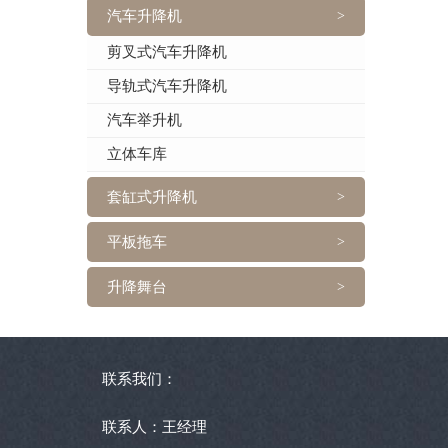
汽车升降机
>
剪叉式汽车升降机
导轨式汽车升降机
汽车举升机
立体车库
套缸式升降机
>
平板拖车
>
升降舞台
>
联系我们：
联系人：王经理