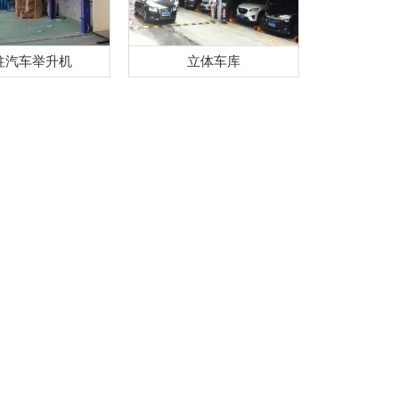
柱汽车举升机
立体车库