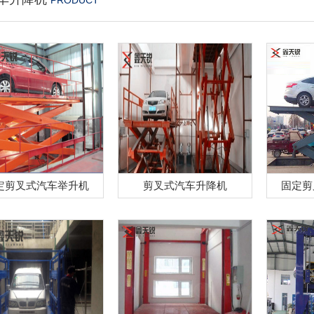
PRODUCT
定剪叉式汽车举升机
剪叉式汽车升降机
固定剪