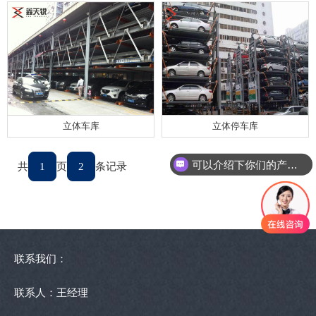
立体车库
立体停车库
可以介绍下你们的产品么
共
1
页
2
条记录
联系我们：
联系人：王经理