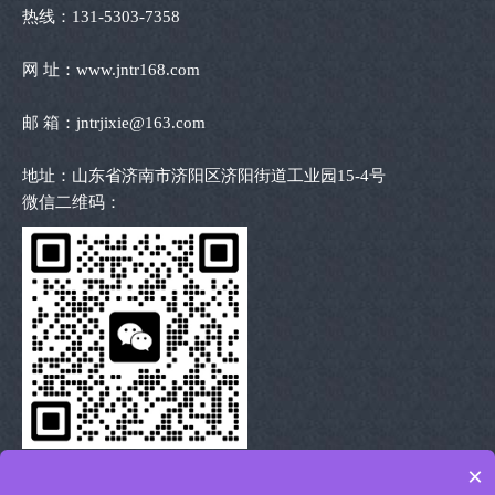
热线：131-5303-7358
网 址：www.jntr168.com
邮 箱：jntrjixie@163.com
地址：山东省济南市济阳区济阳街道工业园15-4号
微信二维码：
×
扫描二维码 沟通洽谈