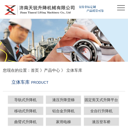
您现在的位置：
首页
》
产品中心
》
立体车库
立体车库
PRODUCT
导轨式升降机
液压升降货梯
固定剪叉式升降平台
移动式升降机
铝合金升降机
全自行升降机
曲臂式升降机
家用电梯
液压登车桥