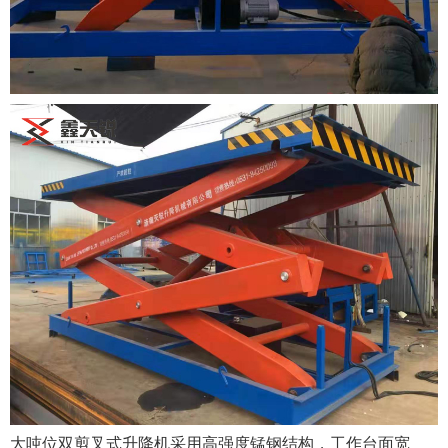
大吨位双剪叉式升降机采用高强度锰钢结构，工作台面宽