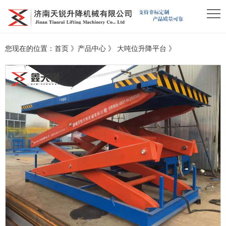
您现在的位置：
首页
》
产品中心
》
大吨位升降平台
》