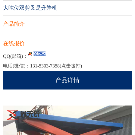
大吨位双剪叉是升降机
产品简介
在线报价
QQ(邮箱)：
电话(微信)：
131-5303-7358
(点击拨打)
产品详情