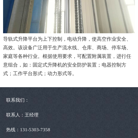
导轨式升降平台为上下控制，电动升降，使高空作业安全、
高效。该设备广泛用于生产流水线、仓库、商场、停车场、
家庭等各种行业。根据使用要求，可配置附属装置，进行任
意组合，如：固定式升降机的安全防护装置；电器控制方
式；工作平台形式；动力形式等。
联系我们：
联系人：王经理
热线：131-5303-7358