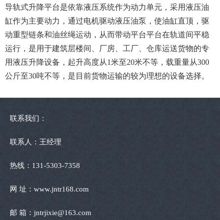
导轨式升降平台是依靠液压系统作为动力单元，采用液压油
缸作为主要动力，通过电机驱动液压油泵，使油缸直顶，驱
动重型链条和油丝绳运动，从而带动平台平台在轨道间平稳
运行，是用于建筑层楼间、厂房、工厂、仓库运送货物的专
用液压升降设备，起升高度从1米至20米不等，载重量从300
公斤至30吨不等，是目前货物运输的较为理想的设备选择。
联系我们：
联系人：王经理
热线：131-5303-7358
网 址：www.jntr168.com
邮 箱：jntrjixie@163.com