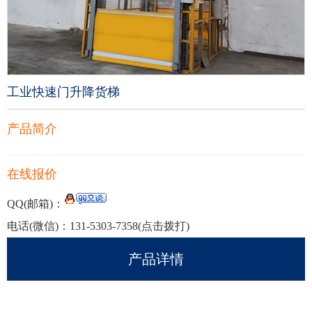
工业快速门升降货梯
产品简介
在线报价
QQ(邮箱)：
电话(微信)：
131-5303-7358
(点击拨打)
产品详情