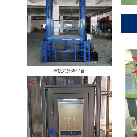
导轨式升降平台