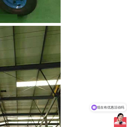
可以介绍下你们的产品么